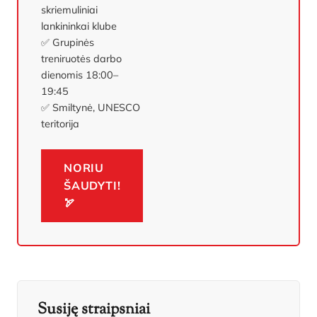
skriemuliniai
lankininkai klube
✅ Grupinės
treniruotės darbo
dienomis 18:00–
19:45
✅ Smiltynė, UNESCO
teritorija
NORIU
ŠAUDYTI!
🏹
Susiję straipsniai