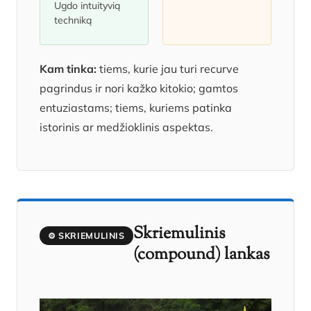
Ugdo intuityvią
techniką
Kam tinka:
tiems, kurie jau turi recurve
pagrindus ir nori kažko kitokio; gamtos
entuziastams; tiems, kuriems patinka
istorinis ar medžioklinis aspektas.
Skriemulinis
⚙️ SKRIEMULINIS
(compound) lankas