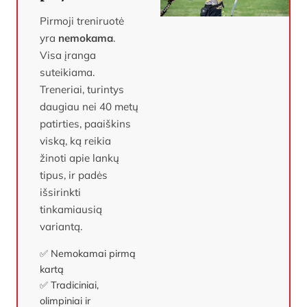
Pirmoji treniruotė
yra
nemokama
.
Visa įranga
suteikiama.
Treneriai, turintys
daugiau nei 40 metų
patirties, paaiškins
viską, ką reikia
žinoti apie lankų
tipus, ir padės
išsirinkti
tinkamiausią
variantą.
✅ Nemokamai pirmą
kartą
✅ Tradiciniai,
olimpiniai ir