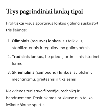
Trys pagrindiniai lankų tipai
Praktiškai visus sportinius lankus galima suskirstyti į
tris šeimas:
Olimpinis (recurve) lankas
, su taikikliu,
stabilizatoriais ir reguliavimo galimybėmis
Tradicinis lankas
, be priedų, artimesnis istorinei
formai
Skriemulinis (compound) lankas
, su blokiniu
mechanizmu, greitesnis ir tikslesnis
Kiekvienas turi savo filosofiją, techniką ir
bendruomenę. Pasirinkimas priklauso nuo to, ko
ieškote šiame sporte.