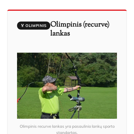
Olimpinis (recurve)
🏅 OLIMPINIS
lankas
Olimpinis recurve lankas yra pasaulinio lankų sporto
standartas.