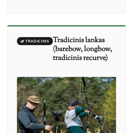
Tradicinis lankas
🌿 TRADICINIS
(barebow, longbow,
tradicinis recurve)