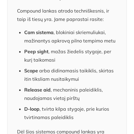
Compound lankas atrodo techniškesnis, ir
taip iš tiesų yra. Jame paprastai rasite:
Cam sistema
, blokiniai skriemuliukai,
mažinantys apkrovą pilno tempimo metu
Peep sight
, mažas žiedelis stygoje, per
kurį taikomasi
Scope
arba didinamasis taikiklis, skirtas
itin tiksliam nusitaikymui
Release aid
, mechaninis paleidiklis,
naudojamas vietoj pirštų
D-loop
, tvirta kilpa stygoje, prie kurios
tvirtinamas paleidiklis
Dėl šios sistemos compound lankas yra