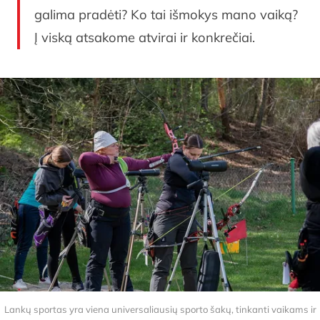
galima pradėti? Ko tai išmokys mano vaiką?
Į viską atsakome atvirai ir konkrečiai.
Lankų sportas yra viena universaliausių sporto šakų, tinkanti vaikams ir