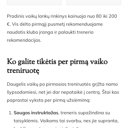
Pradinis vaikų lankų rinkinys kainuoja nuo 80 iki 200
€. Vis dėlto pirmąjį pusmetį rekomenduojame
naudotis klubo įranga ir palaukti trenerio
rekomendacijos.
Ko galite tikėtis per pirmą vaiko
treniruotę
Daugelis vaikų po pirmosios treniruotės grįžta namo
šypsodamiesi, net jei dar nepataikė į centrą. Štai kas
paprastai vyksta per pirmą užsiėmimą:
Saugos instruktažas
, treneris supažindina su
taisyklėmis. Vaikams tai svarbu, nes jie supranta,