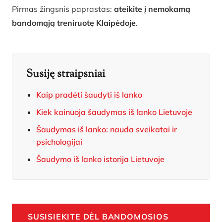
Pirmas žingsnis paprastas:
ateikite į nemokamą
bandomąją treniruotę Klaipėdoje
.
Susiję straipsniai
Kaip pradėti šaudyti iš lanko
Kiek kainuoja šaudymas iš lanko Lietuvoje
Šaudymas iš lanko: nauda sveikatai ir
psichologijai
Šaudymo iš lanko istorija Lietuvoje
SUSISIEKITE DĖL BANDOMOSIOS