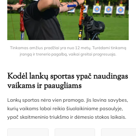
Tinkamas amžius pradžiai yra nuo 12 metų. Turėdami tinkamą
įrangą ir trenerio pagalbą, vaikai greitai progresuoja.
Kodėl lankų sportas ypač naudingas
vaikams ir paaugliams
Lankų sportas nėra vien pramoga. Jis lavina savybes,
kurių vaikams labai reikia šiuolaikiniame pasaulyje,
ypač skaitmeninio triukšmo ir dėmesio stokos laikais.