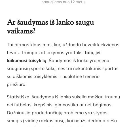
paaugliams nuo 12 metų.
Ar šaudymas iš lanko saugu
vaikams?
Tai pirmas klausimas, kurį užduoda beveik kiekvienas
tėvas. Trumpas atsakymas yra toks:
taip, jei
laikomasi taisyklių
. Šaudymas iš lanko yra viena
saugiausių sporto šakų, nes tai nekontaktinis sportas
su aiškiomis taisyklėmis ir nuolatine trenerio
priežiūra.
Statistiškai šaudymas iš lanko sukelia mažiau traumų
nei futbolas, krepšinis, gimnastika ar net bėgimas.
Dažniausia pradedančiųjų problema yra stygos
smūgis į vidinę rankos pusę, kai neužsidedama riešo