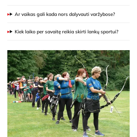
Ar vaikas gali kada nors dalyvauti varžybose?
Kiek laiko per savaitę reikia skirti lankų sportui?