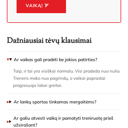
VAIKĄ! 🏹
Dažniausiai tėvų klausimai
Ar vaikas gali pradėti be jokios patirties?
Taip, ir tai yra visiškai normalu. Visi pradeda nuo nulio.
Treneris moko nuo pagrindų, o vaikai paprastai
progresuoja labai greitai.
Ar lankų sportas tinkamas mergaitėms?
Ar galiu atvesti vaiką ir pamatyti treniruotę prieš
užsirašant?