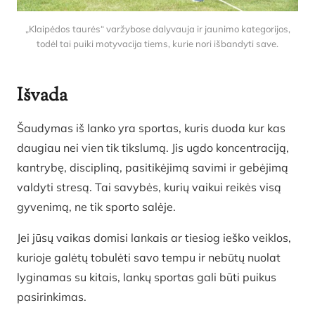
„Klaipėdos taurės“ varžybose dalyvauja ir jaunimo kategorijos,
todėl tai puiki motyvacija tiems, kurie nori išbandyti save.
Išvada
Šaudymas iš lanko yra sportas, kuris duoda kur kas
daugiau nei vien tik tikslumą. Jis ugdo koncentraciją,
kantrybę, discipliną, pasitikėjimą savimi ir gebėjimą
valdyti stresą. Tai savybės, kurių vaikui reikės visą
gyvenimą, ne tik sporto salėje.
Jei jūsų vaikas domisi lankais ar tiesiog ieško veiklos,
kurioje galėtų tobulėti savo tempu ir nebūtų nuolat
lyginamas su kitais, lankų sportas gali būti puikus
pasirinkimas.