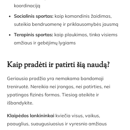
koordinaciją
Socialinis sportas:
kaip komandinis žaidimas,
suteikia bendruomenę ir priklausomybės jausmą
Terapinis sportas:
kaip plaukimas, tinka visiems
amžiaus ir gebėjimų lygiams
Kaip pradėti ir patirti šią naudą?
Geriausia pradžia yra nemokama bandomoji
treniruotė. Nereikia nei įrangos, nei patirties, nei
ypatingos fizinės formos. Tiesiog ateikite ir
išbandykite.
Klaipėdos lankininkai
kviečia visus, vaikus,
paauglius, suaugusiuosius ir vyresnio amžiaus