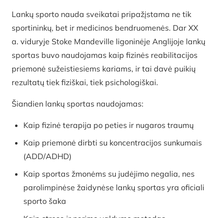
Lankų sporto nauda sveikatai pripažįstama ne tik
sportininkų, bet ir medicinos bendruomenės. Dar XX
a. viduryje Stoke Mandeville ligoninėje Anglijoje lankų
sportas buvo naudojamas kaip fizinės reabilitacijos
priemonė sužeistiesiems kariams, ir tai davė puikių
rezultatų tiek fiziškai, tiek psichologiškai.
Šiandien lankų sportas naudojamas:
Kaip fizinė terapija po peties ir nugaros traumų
Kaip priemonė dirbti su koncentracijos sunkumais
(ADD/ADHD)
Kaip sportas žmonėms su judėjimo negalia, nes
parolimpinėse žaidynėse lankų sportas yra oficiali
sporto šaka