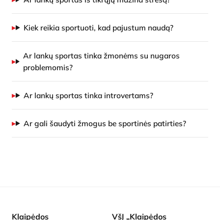
Kiek reikia sportuoti, kad pajustum naudą?
Ar lankų sportas tinka žmonėms su nugaros
problemomis?
Ar lankų sportas tinka introvertams?
Ar gali šaudyti žmogus be sportinės patirties?
Klaipėdos
VšĮ „Klaipėdos