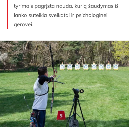
tyrimais pagrįsta nauda, kurią šaudymas iš
lanko suteikia sveikatai ir psichologinei
gerovei.